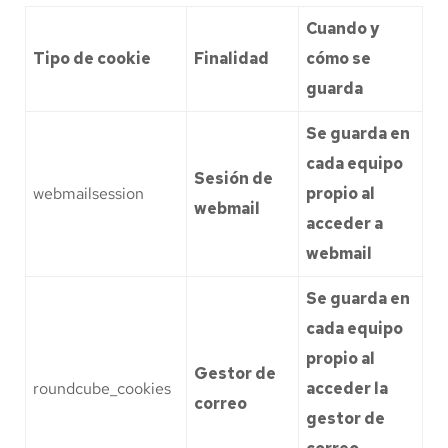
Cuando y
Tipo de cookie
Finalidad
cómo se
guarda
Se guarda en
cada equipo
Sesión de
webmailsession
propio al
webmail
acceder a
webmail
Se guarda en
cada equipo
propio al
Gestor de
roundcube_cookies
acceder la
correo
gestor de