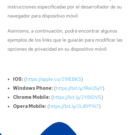
instrucciones especificadas por el desarrollador de su
navegador para dispositivo móvil.
Asimismo, a continuación, podrá encontrar algunos
ejemplos de los links que le guiarán para modificar las
opciones de privacidad en su dispositivo móvil:
IOS:
(
https://apple.co/29IEBKS
)
Windows Phone:
(
https://bit.ly/1ReUSyY
)
Chrome Mobile:
(
https://bit.ly/2Y8lDVS
)
Opera Mobile:
(
https://bit.ly/2LBYFN7
)