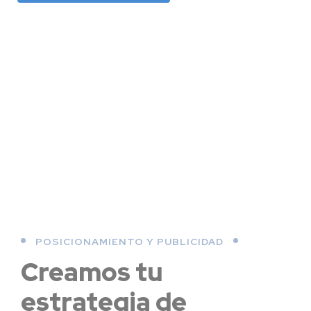
Diseño web a medida en Madrid
POSICIONAMIENTO Y PUBLICIDAD
Creamos tu
estrategia de